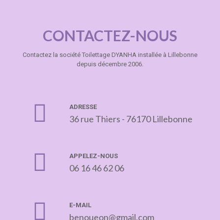
CONTACTEZ-NOUS
Contactez la société Toilettage DYANHA installée à Lillebonne
depuis décembre 2006.
ADRESSE
36 rue Thiers - 76170 Lillebonne
APPELEZ-NOUS
06 16 46 62 06
E-MAIL
benoueon@gmail.com